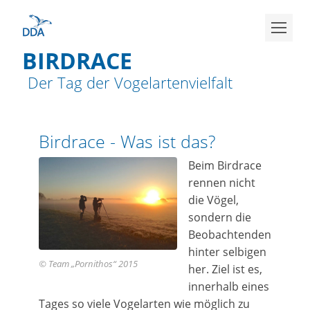
BIRDRACE
Der Tag der Vogelartenvielfalt
Birdrace - Was ist das?
Beim Birdrace
rennen nicht
die Vögel,
sondern die
Beobachtenden
hinter selbigen
© Team „Pornithos“ 2015
her. Ziel ist es,
innerhalb eines
Tages so viele Vogelarten wie möglich zu