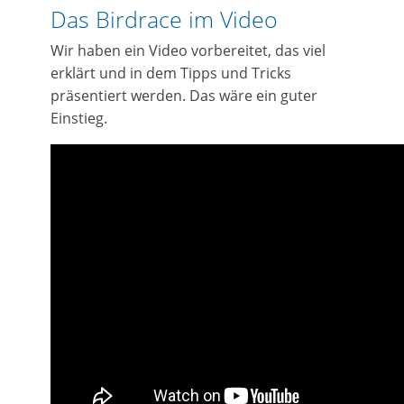
Das Birdrace im Video
Wir haben ein Video vorbereitet, das viel
erklärt und in dem Tipps und Tricks
präsentiert werden. Das wäre ein guter
Einstieg.