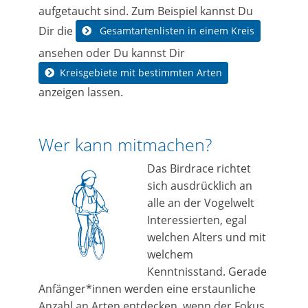
aufgetaucht sind. Zum Beispiel kannst Du
Dir die
Gesamtartenlisten in einem Kreis
ansehen oder Du kannst Dir
Kreisgebiete mit bestimmten Arten
anzeigen lassen.
Wer kann mitmachen?
Das Birdrace richtet
sich ausdrücklich an
alle an der Vogelwelt
Interessierten, egal
welchen Alters und mit
welchem
Kenntnisstand. Gerade
Anfänger*innen werden eine erstaunliche
Anzahl an Arten entdecken, wenn der Fokus