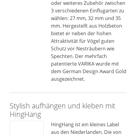
oder weiteres Zubehör zwischen
3 verschiedenen Einflugarten zu
wählen: 27 mm, 32 mm und 35
mm. Hergestellt aus Holzbeton
bietet er neben der hohen
Attraktivität für Vögel guten
Schutz vor Nesträubern wie
Spechten. Der mehrfach
patentierte VARIKA wurde mit
dem German Design Award Gold
ausgezeichnet.
Stylish aufhängen und kleben mit
HingHang
HingHang ist ein kleines Label
aus den Niederlanden. Die von