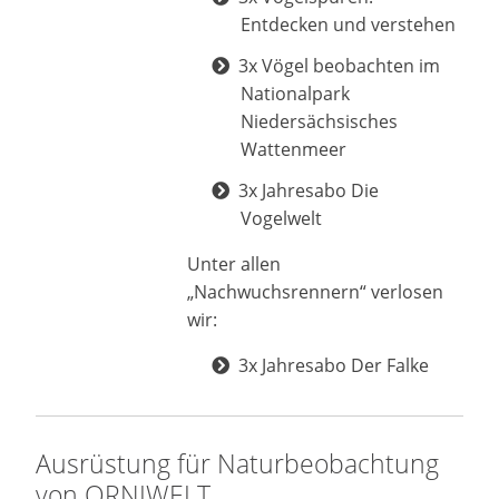
Entdecken und verstehen
3x Vögel beobachten im
Nationalpark
Niedersächsisches
Wattenmeer
3x Jahresabo Die
Vogelwelt
Unter allen
„Nachwuchsrennern“ verlosen
wir:
3x Jahresabo Der Falke
Ausrüstung für Naturbeobachtung
von ORNIWELT