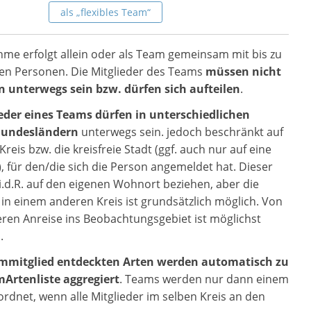
als „flexibles Team“
hme erfolgt allein oder als Team gemeinsam mit bis zu
ren Personen. Die Mitglieder des Teams
müssen nicht
unterwegs sein bzw. dürfen sich aufteilen
.
eder eines Teams dürfen in unterschiedlichen
Bundesländern
unterwegs sein. jedoch beschränkt auf
reis bzw. die kreisfreie Stadt (ggf. auch nur auf eine
 für den/die sich die Person angemeldet hat. Dieser
h i.d.R. auf den eigenen Wohnort beziehen, aber die
in einem anderen Kreis ist grundsätzlich möglich. Von
eren Anreise ins Beobachtungsgebiet ist möglichst
.
ammitglied entdeckten Arten werden automatisch zu
mArtenliste aggregiert
. Teams werden nur dann einem
ordnet, wenn alle Mitglieder im selben Kreis an den