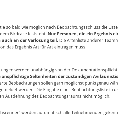
tle so bald wie möglich nach Beobachtungsschluss die Liste
dem Birdrace feststeht.
Nur Personen, die ein Ergebnis e
auch an der Verlosung teil.
Die Artenliste anderer Teammi
on das Ergebnis Art für Art eintragen muss.
tungen werden unabhängig von der Dokumentationspflicht e
onspflichtige Seltenheiten der zuständigen Avifaunist
te Beobachtungen sollen gern möglichst punktgenau währ
emeldet werden. Die Eingabe einer Beobachtungsliste in
or
hen Ausdehnung des Beobachtungsraums nicht möglich.
hsrenner“ werden automatisch alle Teilnehmenden gekennzei