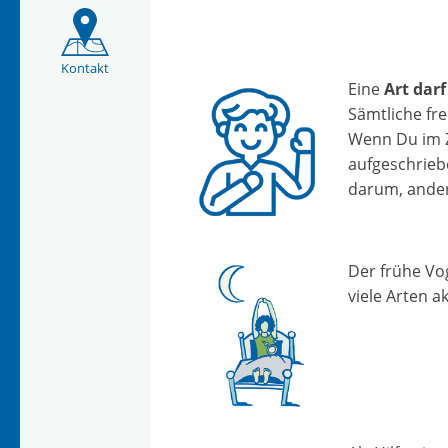
Kontakt
Eine
Art dar
Sämtliche fre
Wenn Du im Zw
aufgeschriebe
darum, ander
Der frühe Vo
viele Arten 