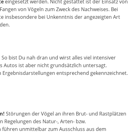
te
eingesetzt werden. Nicht gestattet ist der Einsatz von
e Fangen von Vögeln zum Zweck des Nachweises. Bei
e insbesondere bei Unkenntnis der angezeigten Art
nden.
. So bist Du nah dran und wirst alles viel intensiver
 Autos ist aber nicht grundsätzlich untersagt.
en Ergebnisdarstellungen entsprechend gekennzeichnet.
n!
Störungen der Vögel an ihren Brut- und Rastplätzen
en Regelungen des Natur-, Arten- bzw.
n führen unmittelbar zum Ausschluss aus dem