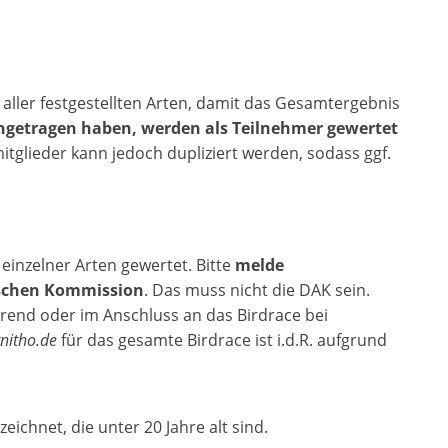
 aller festgestellten Arten, damit das Gesamtergebnis
ingetragen haben, werden als Teilnehmer gewertet
tglieder kann jedoch dupliziert werden, sodass ggf.
inzelner Arten gewertet. Bitte
melde
ischen Kommission
. Das muss nicht die DAK sein.
end oder im Anschluss an das Birdrace bei
nitho.de
für das gesamte Birdrace ist i.d.R. aufgrund
chnet, die unter 20 Jahre alt sind.