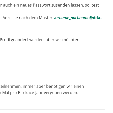
ir auch ein neues Passwort zusenden lassen, solltest
eine Adresse nach dem Muster
vorname_nachname
@dda-
m Profil geändert werden, aber wir möchten
n teilnehmen, immer aber benötigen wir einen
n Mal pro Birdrace-Jahr vergeben werden.