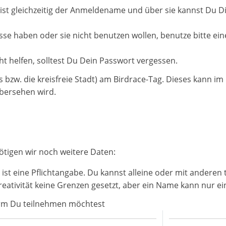
e ist gleichzeitig der Anmeldename und über sie kannst Du D
esse haben oder sie nicht benutzen wollen, benutze bitte 
ht helfen, solltest Du Dein Passwort vergessen.
s bzw. die kreisfreie Stadt) am Birdrace-Tag. Dieses kann i
übersehen wird.
ötigen wir noch weitere Daten:
r ist eine Pflichtangabe. Du kannst alleine oder mit andere
eativität keine Grenzen gesetzt, aber ein Name kann nur ei
orm Du teilnehmen möchtest