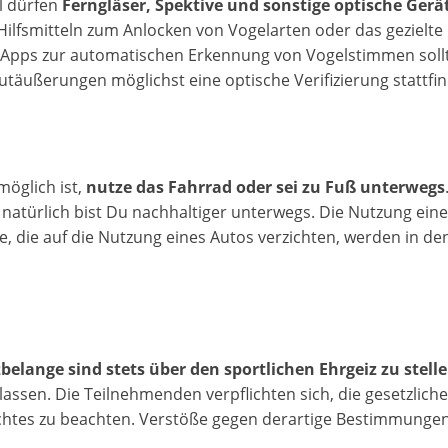
el dürfen
Ferngläser, Spektive und sonstige optische Gerä
Hilfsmitteln zum Anlocken von Vogelarten oder das gezielt
Apps zur automatischen Erkennung von Vogelstimmen sollt
utäußerungen möglichst eine optische Verifizierung stattfi
möglich ist,
nutze das Fahrrad oder sei zu Fuß unterwegs
natürlich bist Du nachhaltiger unterwegs. Die Nutzung eines
, die auf die Nutzung eines Autos verzichten, werden in d
elange sind stets über den sportlichen Ehrgeiz zu stelle
lassen. Die Teilnehmenden verpflichten sich, die gesetzlich
chtes zu beachten. Verstöße gegen derartige Bestimmunge