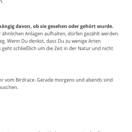
n.
hängig davon, ob sie gesehen oder gehört wurde.
er ähnlichen Anlagen aufhalten, dürfen gezählt werden.
 weg. Wenn Du denkst, dass Du zu wenige Arten
 geht schließlich um die Zeit in der Natur und nicht
ehr vom Birdrace. Gerade morgens und abends sind
lauschen.