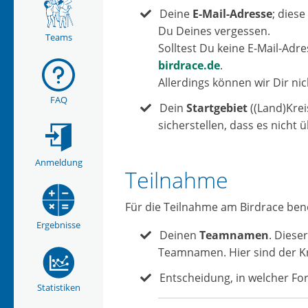
Deine
E-Mail-Adresse
; dies
Du Deines vergessen.
Teams
Solltest Du keine E-Mail-Adr
birdrace.de
.
Allerdings können wir Dir nic
FAQ
Dein
Startgebiet
((Land)Krei
sicherstellen, dass es nicht 
Anmeldung
Teilnahme
Für die Teilnahme am Birdrace ben
Ergebnisse
Deinen
Teamnamen
. Diese
Teamnamen. Hier sind der Kr
Entscheidung, in welcher F
Statistiken