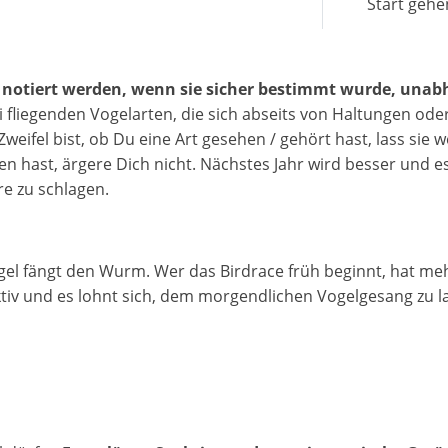
Start gehe
f notiert werden, wenn sie sicher bestimmt wurde, unab
i fliegenden Vogelarten, die sich abseits von Haltungen od
eifel bist, ob Du eine Art gesehen / gehört hast, lass sie
n hast, ärgere Dich nicht. Nächstes Jahr wird besser und es
e zu schlagen.
gel fängt den Wurm. Wer das Birdrace früh beginnt, hat m
aktiv und es lohnt sich, dem morgendlichen Vogelgesang zu 