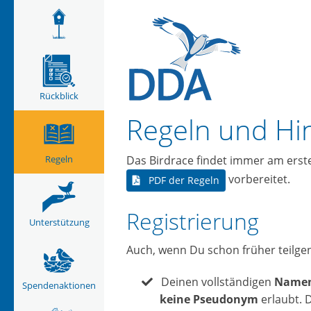
Rückblick
Regeln und Hi
Das Birdrace findet immer am ersten
Regeln
vorbereitet.
PDF der Regeln
Registrierung
Unterstützung
Auch, wenn Du schon früher teilg
Deinen vollständigen
Name
Spendenaktionen
keine Pseudonym
erlaubt. 