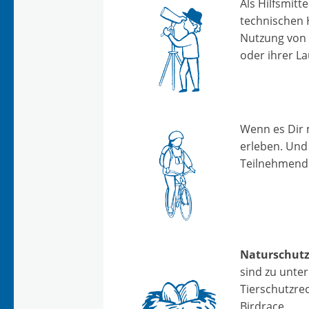
Als Hilfsmitt
technischen 
Nutzung von 
oder ihrer La
Wenn es Dir 
erleben. Und 
Teilnehmende
Naturschutzb
sind zu unter
Tierschutzre
Birdrace.