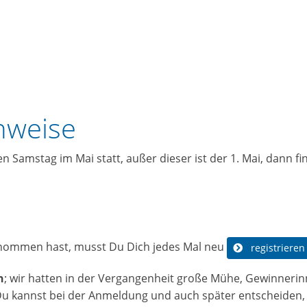
nweise
 Samstag im Mai statt, außer dieser ist der 1. Mai, dann fi
enommen hast, musst Du Dich jedes Mal neu
registrieren
n
; wir hatten in der Vergangenheit große Mühe, Gewinneri
Du kannst bei der Anmeldung und auch später entscheiden, 